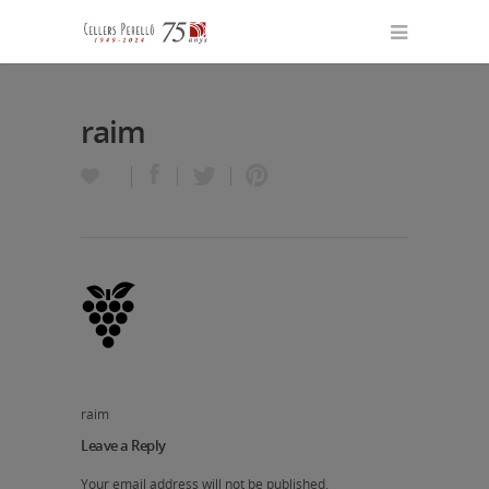
raim
raim
Leave a Reply
Your email address will not be published.