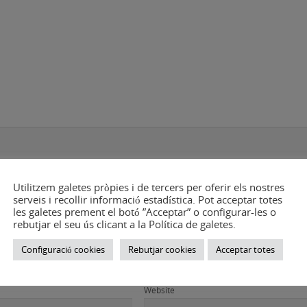
Utilitzem galetes pròpies i de tercers per oferir els nostres
serveis i recollir informació estadística. Pot acceptar totes
les galetes prement el botó ”Acceptar” o configurar-les o
rebutjar el seu ús clicant a la Política de galetes.
Configuració cookies
Rebutjar cookies
Acceptar totes
Website