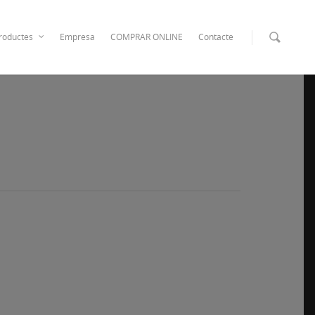
roductes
Empresa
COMPRAR ONLINE
Contacte