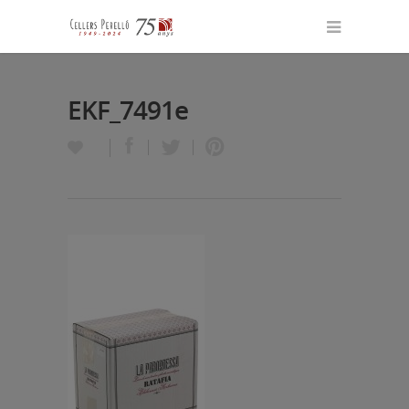
EKF_7491e