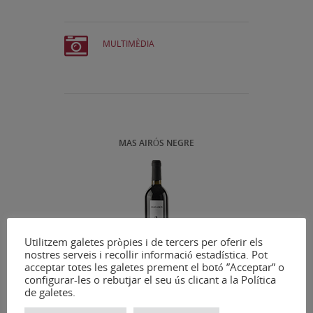
MULTIMÈDIA
MAS AIRÓS NEGRE
Utilitzem galetes pròpies i de tercers per oferir els
nostres serveis i recollir informació estadística. Pot
acceptar totes les galetes prement el botó ”Acceptar” o
configurar-les o rebutjar el seu ús clicant a la Política
de galetes.
MAS AIRÓS ROSAT