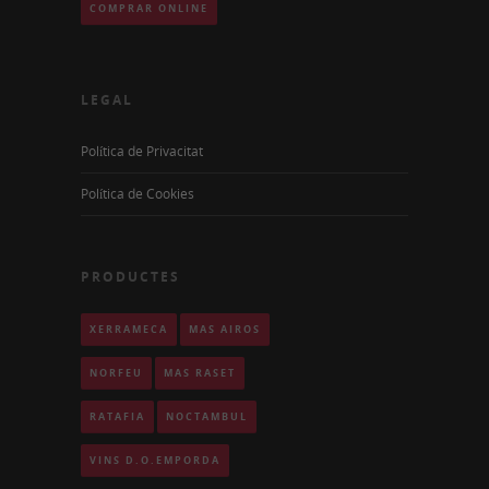
COMPRAR ONLINE
LEGAL
Política de Privacitat
Política de Cookies
PRODUCTES
XERRAMECA
MAS AIRÓS
NORFEU
MAS RASET
RATAFIA
NOCTÀMBUL
VINS D.O.EMPORDÀ