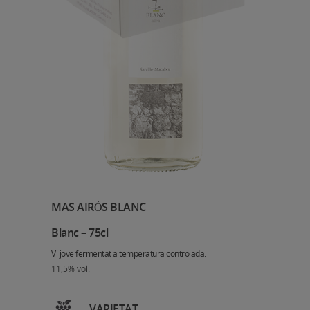
MAS AIRÓS BLANC
Blanc – 75cl
Vi jove fermentat a temperatura controlada.
11,5% vol.
VARIETAT