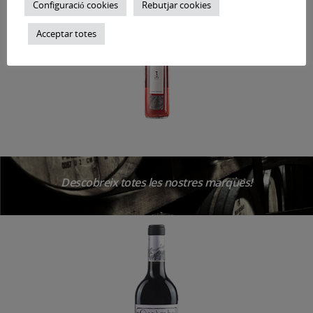
Configuració cookies
Rebutjar cookies
Acceptar totes
Descobreix totes les nostres marques!